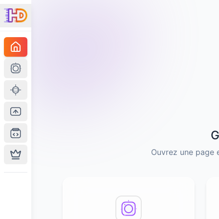
G
Ouvrez une page e