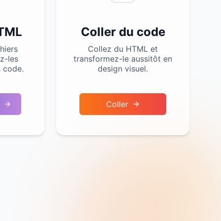
HTML
Coller du code
hiers
Collez du HTML et
z-les
transformez-le aussitôt en
s code.
design visuel.
Coller