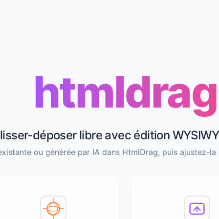
htmldrag
lisser-déposer libre avec édition WYSIWY
xistante ou générée par IA dans HtmlDrag, puis ajustez-la 