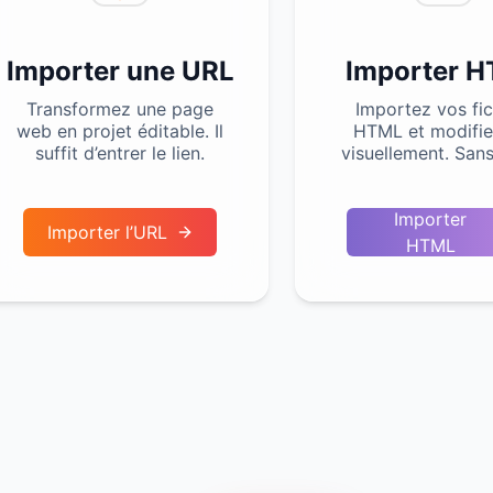
Importer une URL
Importer 
Transformez une page
Importez vos fic
web en projet éditable. Il
HTML et modifie
suffit d’entrer le lien.
visuellement. San
Importer
Importer l’URL
HTML